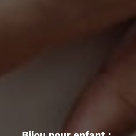
Bijou pour enfant :